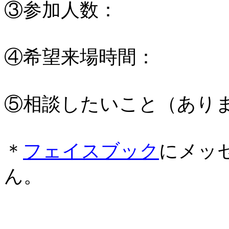
③参加人数：
④希望来場時間：
⑤相談したいこと（あり
＊
フェイスブック
にメッ
ん。