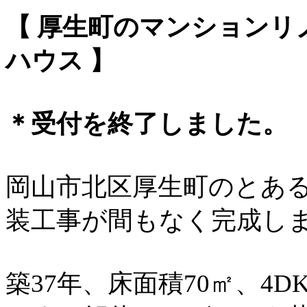
【 厚生町のマンションリ
ハウス 】
＊受付を終了しました。
岡山市北区厚生町のとあ
装工事が間もなく完成し
築37年、床面積70㎡、4