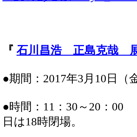
『
石川昌浩 正島克哉 
●期間：2017年3月10日
●時間：11：30～20：0
日は18時閉場。