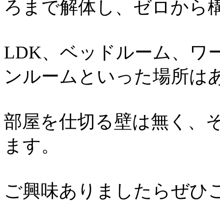
ろまで解体し、ゼロから
LDK、ベッドルーム、ワ
ンルームといった場所は
部屋を仕切る壁は無く、
ます。
ご興味ありましたらぜひ