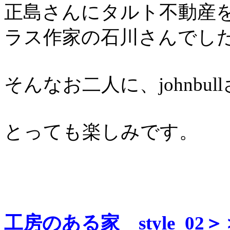
正島さんにタルト不動産
ラス作家の石川さんでし
そんなお二人に、johnbu
とっても楽しみです。
工房のある家 style_02