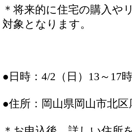
＊将来的に住宅の購入や
対象となります。
●日時：4/2（日）13～17
●住所：岡山県岡山市北区
＊お申込後、詳しい住所