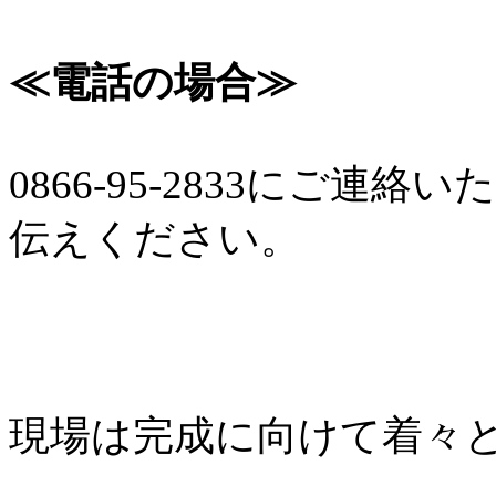
≪電話の場合≫
0866-95-2833にご
伝えください。
現場は完成に向けて着々