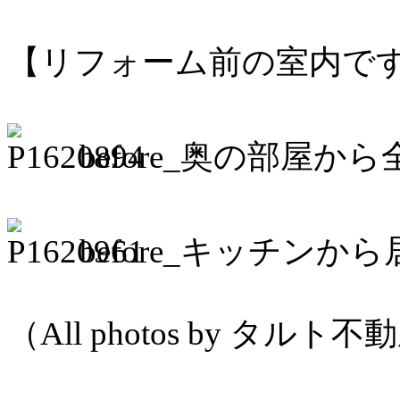
【リフォーム前の室内で
before_奥の部屋か
before_キッチンか
（All photos by タ