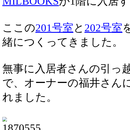
MILBOOKS
が1階に入居
ここの
201号室
と
202号室
緒につくってきました。
無事に入居者さんの引っ
で、オーナーの福井さん
れました。