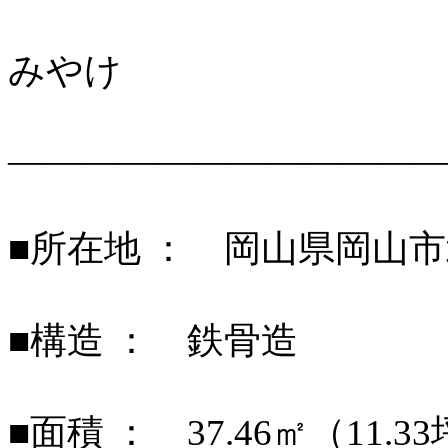
みやけ
———————————
■所在地 ： 岡山県岡山
■構造 ： 鉄骨造
■面積 ： 37.46㎡（11.3