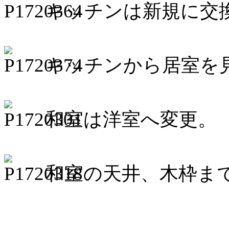
キッチンは新規に交
キッチンから居室を
和室は洋室へ変更。
和室の天井、木枠ま