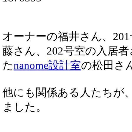
オーナーの福井さん、20
藤さん、202号室の入居
た
nanome設計室
の松田さ
他にも関係ある人たちが
ました。