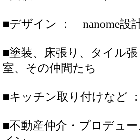
■デザイン ： nanome設
■塗装、床張り、タイル張り
室、その仲間たち
■キッチン取り付けなど 
■不動産仲介・プロデュー