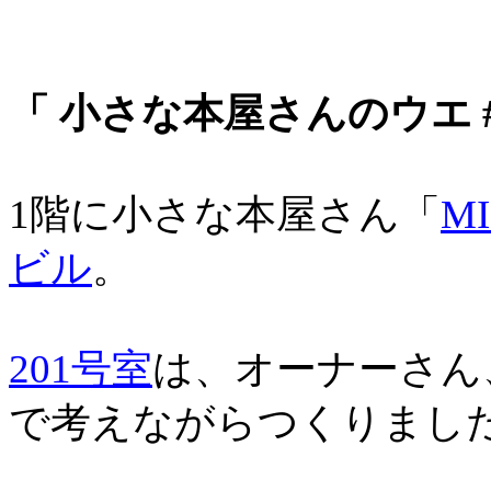
「 小さな本屋さんのウエ #2
1階に小さな本屋さん「
M
ビル
。
201号室
は、オーナーさん
で考えながらつくりまし