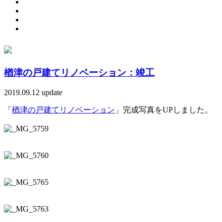
楢津の戸建てリノベーション：竣工
2019.09.12 update
「
楢津の戸建てリノベーション
」完成写真をUPしました。