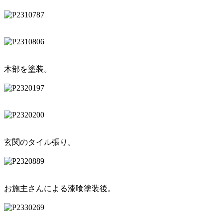
木部を塗装。
玄関のタイル張り。
お施主さんによる漆喰塗装後。