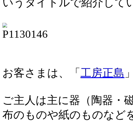
いうタイトルで紹介して
お客さまは、「
工房正島
ご主人は主に器（陶器・
布のものや紙のものなど