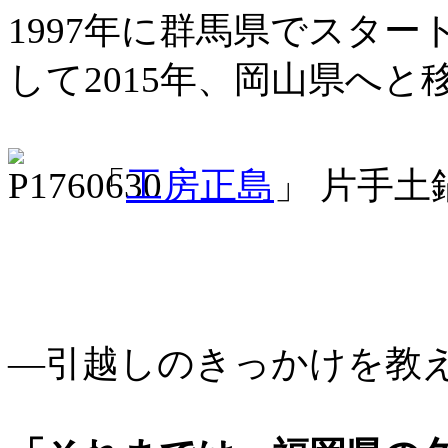
1997年に群馬県でスター
して2015年、岡山県へ
「
工房正島
」 片手土
―引越しのきっかけを教