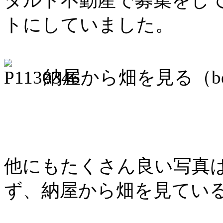
タルト不動産で募集をし
トにしていました。
納屋から畑を見る（bef
他にもたくさん良い写真
ず、納屋から畑を見てい