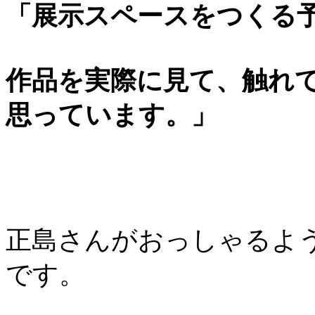
「展示スペースをつくる
作品を実際に見て、触れ
思っています。」
正島さんがおっしゃるよ
です。