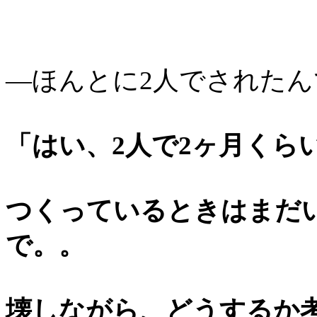
―ほんとに2人でされたん
「はい、2人で2ヶ月くら
つくっているときはまだ
で。。
壊しながら、どうするか