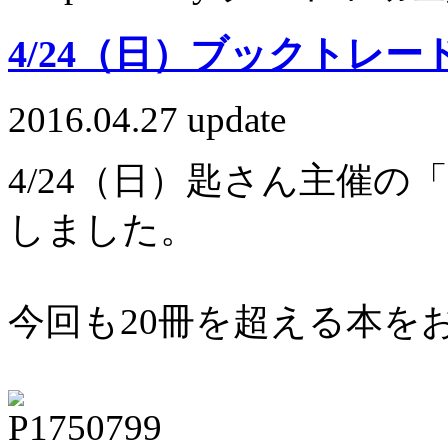
4/24（日）ブックトレ
2016.04.27 update
4/24（日）匙さん主催
しました。
今回も20冊を超える本を