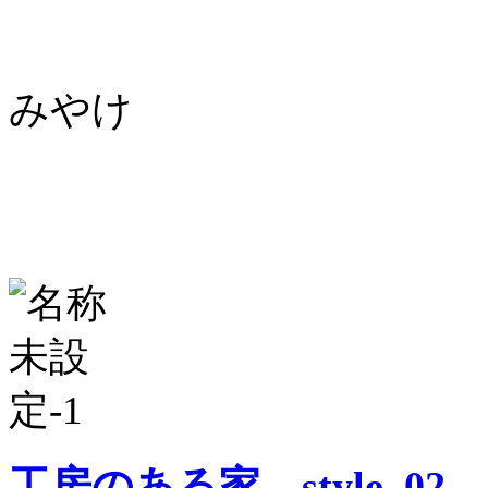
みやけ
工房のある家 style_02