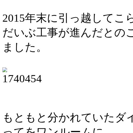
2015年末に引っ越して
だいぶ工事が進んだとの
ました。
もともと分かれていたダ
ってをワンルームに。