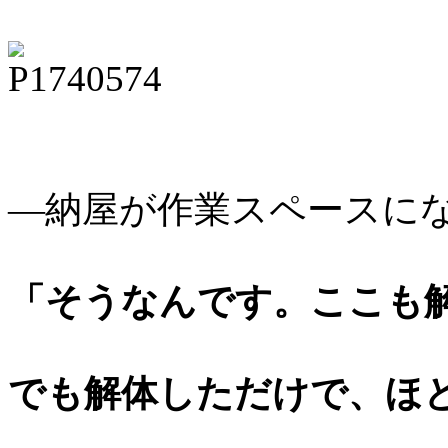
―納屋が作業スペースに
「そうなんです。
ここも
でも解体しただけで、ほ