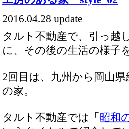
2016.04.28 update
タルト不動産で、引っ越
に、その後の生活の様子
2回目は、九州から岡山
の家。
タルト不動産では「
昭和の