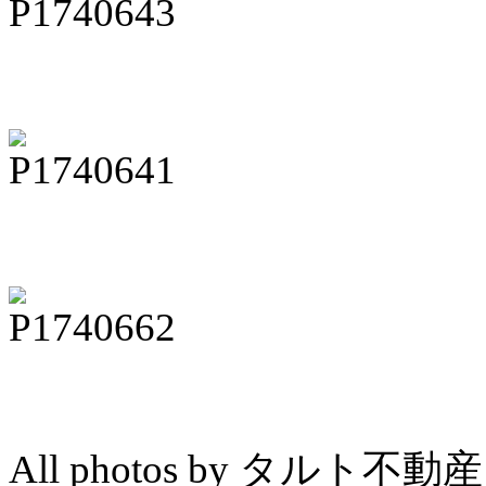
All photos by タル