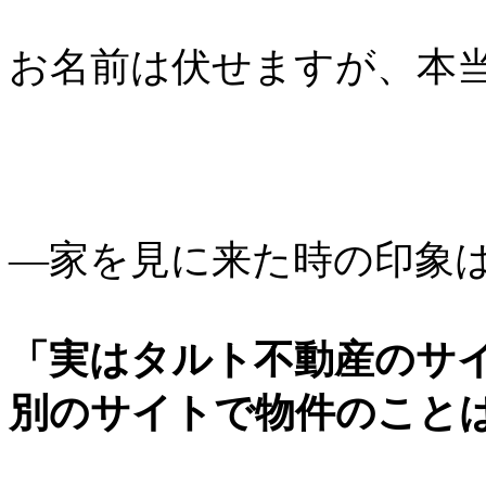
お名前は伏せますが、本
―家を見に来た時の印象
「実はタルト不動産のサ
別のサイトで物件のこと