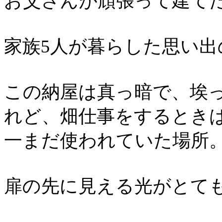
お父さんが頑張って建て
家族5人が暮らした思い出
この納屋は真っ暗で、埃
れど、畑仕事をするとき
一まだ使われていた場所
扉の先に見える光がとて