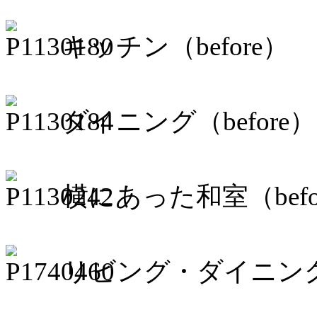
キッチン（before）
ダイニング（before）
横にあった和室（befo
リビング・ダイニング・