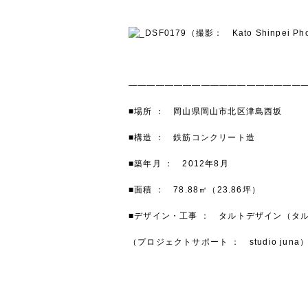
（撮影： Kato Shinpei Ph
———————————————————
■場所 ： 岡山県岡山市北区津島西坂
■構造 ： 鉄筋コンクリート造
■築年月 ： 2012年8月
■面積 ： 78.88㎡（23.86坪）
■デザイン・工事 ： タルトデザイン（タ
（プロジェクトサポート ： studio juna