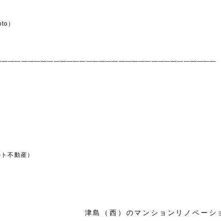
oto）
——————————————————————————————————
ルト不動産）
）
津島（西）のマンションリノベーシ