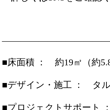
———————————
■床面積 ： 約19㎡（約5.
■デザイン・施工 ： タ
■プロジェクトサポート ： st