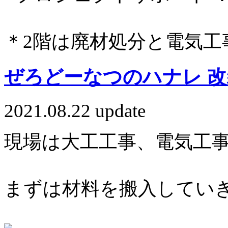
＊2階は廃材処分と電気工
ぜろどーなつのハナレ 
2021.08.22 update
現場は大工工事、電気工
まずは材料を搬入してい