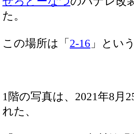
ぜろどーなつ
のハナレ改
た。
この場所は「
2-16
」とい
1階の写真は、2021年8
れた、