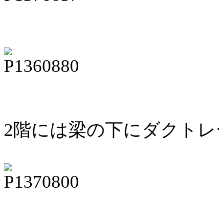
2階には梁の下にダクトレ