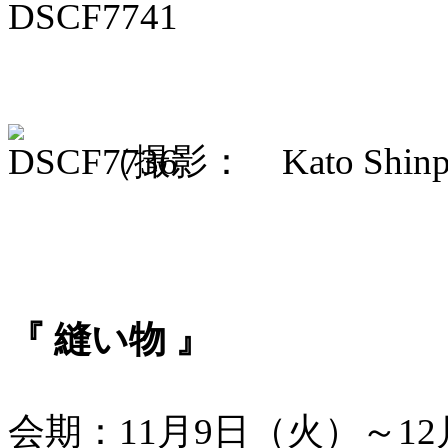
（撮影： Kato Shinpe
『 縫い物 』
会期：11月9日（火）～1