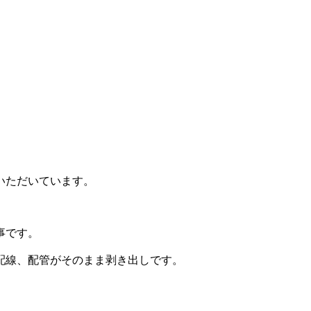
いただいています。
事です。
配線、配管がそのまま剥き出しです。