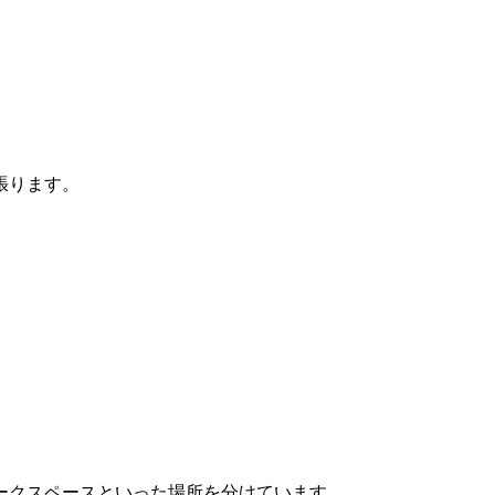
張ります。
ークスペースといった場所を分けています。