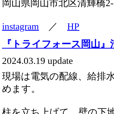
岡山県岡山市北区清輝橋2-1-
instagram
／
HP
『トライフォース岡山』清
2024.03.19 update
現場は電気の配線、給排
めます。
柱を立ち上げて、壁の下