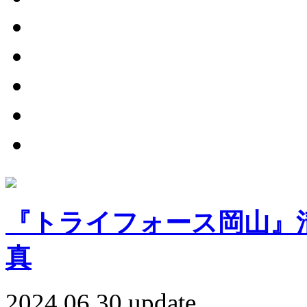
『トライフォース岡山』清
真
2024.06.30 update