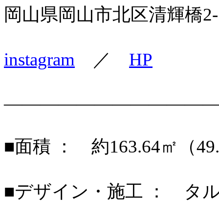
岡山県岡山市北区清輝橋2-1-
instagram
／
HP
———————————
■面積 ： 約163.64㎡（49
■デザイン・施工 ： タ