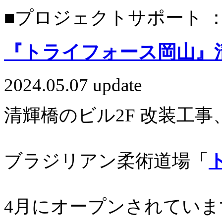
■プロジェクトサポート ： st
『トライフォース岡山』清
2024.05.07 update
清輝橋のビル2F 改装工事
ブラジリアン柔術道場「
4月にオープンされていま