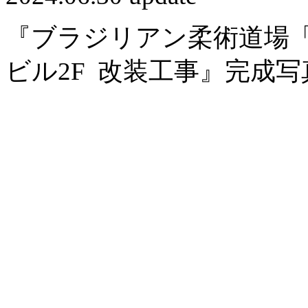
『ブラジリアン柔術道場
ビル2F 改装工事』完成