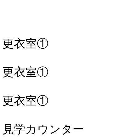
更衣室①
更衣室①
更衣室①
見学カウンター