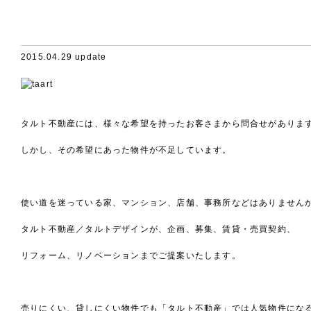
2015.04.29 update
タルト不動産には、様々な希望を持ったお客さまから問合せがありま
しかし、その希望にあった物件が不足しています。
使い道を迷っている家、マンション、店舗、事務所などはありません
タルト不動産／タルトデザインが、企画、募集、賃貸・売買契約、
リフォーム、リノベーションまでご提案いたします。
売りにくい、貸しにくい物件でも「タルト不動産」では人気物件にな