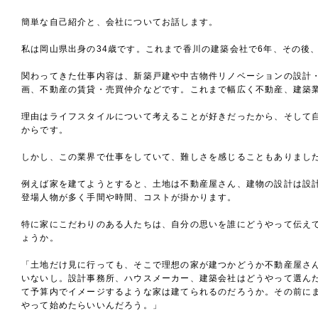
簡単な自己紹介と、会社についてお話します。
私は岡山県出身の34歳です。これまで香川の建築会社で6年、その後
関わってきた仕事内容は、新築戸建や中古物件リノベーションの設計
画、不動産の賃貸・売買仲介などです。これまで幅広く不動産、建築
理由はライフスタイルについて考えることが好きだったから、そして
からです。
しかし、この業界で仕事をしていて、難しさを感じることもありまし
例えば家を建てようとすると、土地は不動産屋さん、建物の設計は設
登場人物が多く手間や時間、コストが掛かります。
特に家にこだわりのある人たちは、自分の思いを誰にどうやって伝え
ょうか。
「土地だけ見に行っても、そこで理想の家が建つかどうか不動産屋さ
いないし。設計事務所、ハウスメーカー、建築会社はどうやって選ん
て予算内でイメージするような家は建てられるのだろうか。その前に
やって始めたらいいんだろう。」