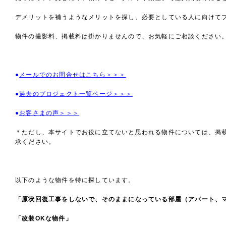
デメリットを補うようなメリットを探し、必要としている人に向けて
物件の撮影料、掲載料は掛かりませんので、お気軽にご相談ください
●
メールでのお問合せはこちら＞＞＞
●
過去のプロジェクト一覧ページ＞＞＞
●
お客さまの声＞＞＞
＊ただし、本サイトでお役に立てないと思われる物件については、掲
承ください。
以下のような物件を特に探しています。
「原状回復工事をしないで、そのままになっている部屋（アパート、
「改装OKな物件」