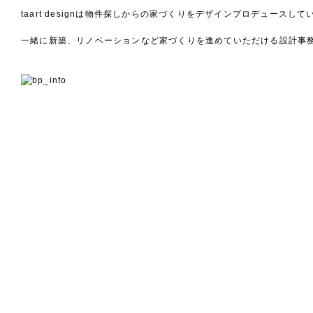
taart designは物件探しからの家づくりをデザインプロデュースして
一緒に新築、リノベーションなど家づくりを進めていただける設計事