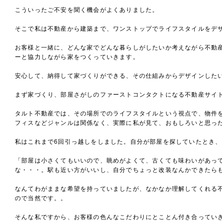
こういったご不安を聞く機会がよくありました。
そこで私は不動産から建築まで、ワンストップでライフスタイルをデザインす
お客様と一緒に、どんな家でどんな暮らしがしたいか考えながら不動
ーと協力しながら家をつくっていきます。
安心して、納得して家づくりができる、その仕組みからデザインした
まず家づくり、部屋さがしのファーストコンタクトになる不動産サイ
タルト不動産では、その場所でのライフスタイルという視点で、物件
フィスなどジャンルは関係なく、実際に私が見て、おもしろいと思っ
私はこれまで6回引っ越しをしました。自分が部屋を探していたとき、
「部屋は小さくてもいいので、眺めがよくて、古くても味わいがあっ
な・・・。駅も近い方がいいし、自分でちょっと改装なんかできたら
なんてわがままな希望を持っていましたが、なかなか理解してくれる
ので当然です。。
そんな私ですから、お客様の色んなこだわりにとことん付き合ってい