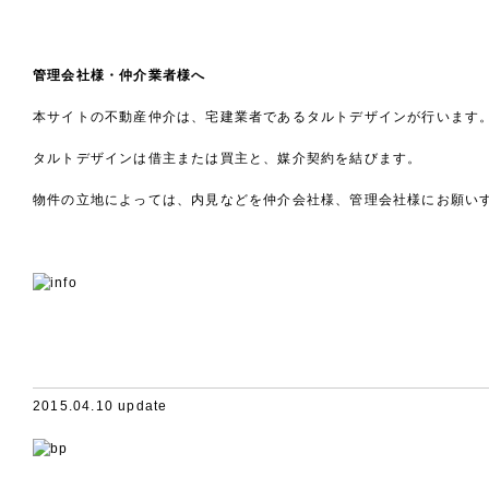
管理会社様・仲介業者様へ
本サイトの不動産仲介は、宅建業者であるタルトデザインが行います
タルトデザインは借主または買主と、媒介契約を結びます。
物件の立地によっては、内見などを仲介会社様、管理会社様にお願い
2015.04.10 update