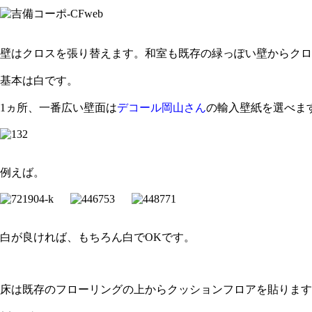
壁はクロスを張り替えます。和室も既存の緑っぽい壁からクロ
基本は白です。
1ヵ所、一番広い壁面は
デコール岡山さん
の輸入壁紙を選べま
例えば。
白が良ければ、もちろん白でOKです。
床は既存のフローリングの上からクッションフロアを貼ります