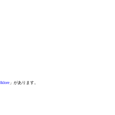
lklore
」があります。