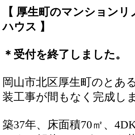
【 厚生町のマンションリ
ハウス 】
＊受付を終了しました。
岡山市北区厚生町のとあ
装工事が間もなく完成し
築37年、床面積70㎡、4