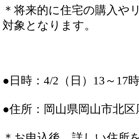
＊将来的に住宅の購入や
対象となります。
●日時：4/2（日）13～17
●住所：岡山県岡山市北区
＊お申込後、詳しい住所