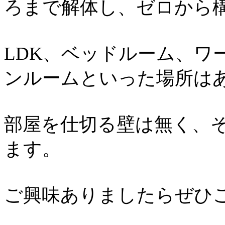
ろまで解体し、ゼロから
LDK、ベッドルーム、ワ
ンルームといった場所は
部屋を仕切る壁は無く、
ます。
ご興味ありましたらぜひ