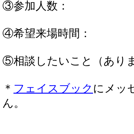
③参加人数：
④希望来場時間：
⑤相談したいこと（あり
＊
フェイスブック
にメッ
ん。