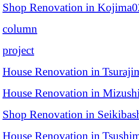
Shop Renovation in Kojima0
column
project
House Renovation in Tsuraji
House Renovation in Mizush
Shop Renovation in Seikibas
House Renovation in Tsushi