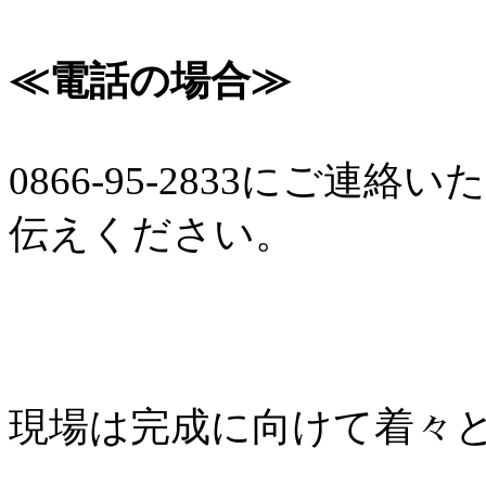
≪電話の場合≫
0866-95-2833にご
伝えください。
現場は完成に向けて着々