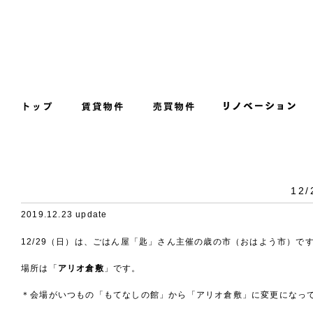
12
2019.12.23 update
12/29（日）は、ごはん屋「匙」さん主催の歳の市（おはよう市）で
場所は「
アリオ倉敷
」です。
＊会場がいつもの「もてなしの館」から「アリオ倉敷」に変更になっ