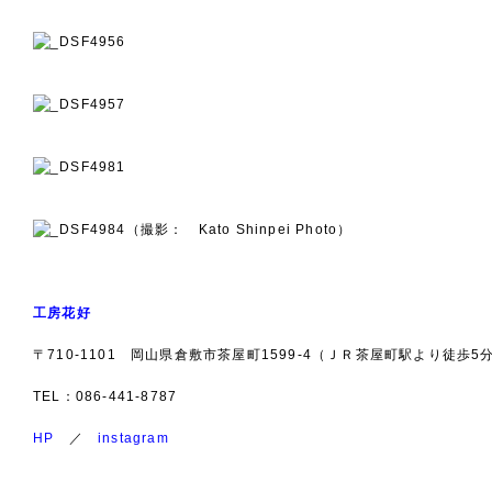
（撮影： Kato Shinpei Photo）
工房花好
〒710-1101 岡山県倉敷市茶屋町1599-4（ＪＲ茶屋町駅より徒歩5
TEL：086-441-8787
HP
／
instagram