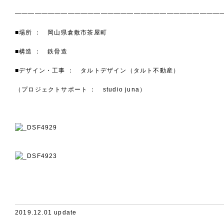
———————————————————————————————
■場所 ： 岡山県倉敷市茶屋町
■構造 ： 鉄骨造
■デザイン・工事 ： タルトデザイン（タルト不動産）
（プロジェクトサポート ： studio juna）
2019.12.01 update