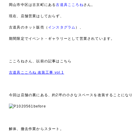
岡山市中区は古京町にある
古道具こころね
さん。
現在、店舗営業はしておらず、
古道具のネット販売（
インスタグラム
）、
期間限定でイベント・ギャラリーとして営業されています。
こころねさん、以前の記事はこちら
古道具こころね 改装工事 vol.1
今回は店舗の裏にある、約2坪の小さなスペースを改装することになり
before
解体、撤去作業からスタート。