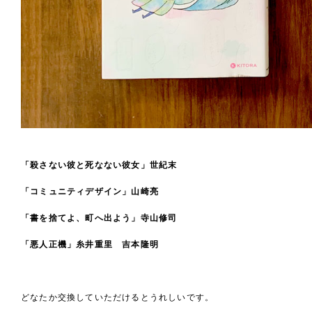
「殺さない彼と死なない彼女」世紀末
「コミュニティデザイン」山崎亮
「書を捨てよ、町へ出よう」寺山修司
「悪人正機」糸井重里 吉本隆明
どなたか交換していただけるとうれしいです。