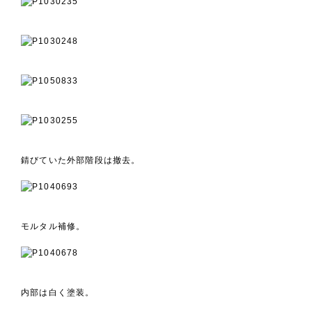
錆びていた外部階段は撤去。
モルタル補修。
内部は白く塗装。