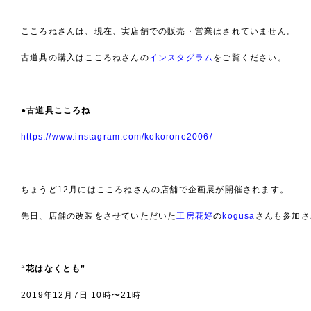
こころねさんは、現在、実店舗での販売・営業はされていません。
古道具の購入はこころねさんの
インスタグラム
をご覧ください。
●古道具こころね
https://www.instagram.com/kokorone2006/
ちょうど12月にはこころねさんの店舗で企画展が開催されます。
先日、店舗の改装をさせていただいた
工房花好
の
kogusa
さんも参加さ
“花はなくとも”
2019年12月7日 10時〜21時