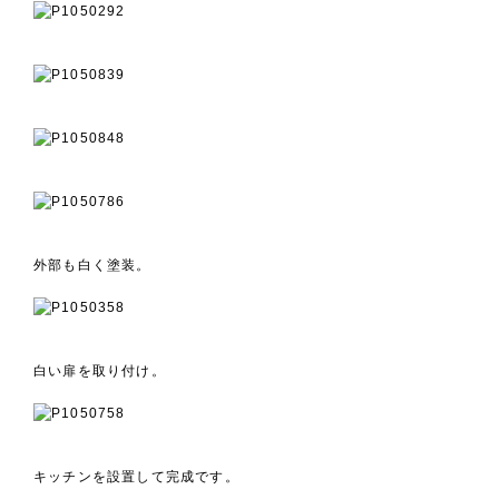
外部も白く塗装。
白い扉を取り付け。
キッチンを設置して完成です。