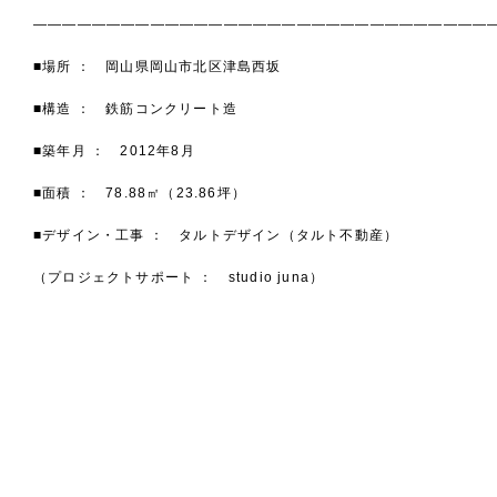
———————————————————————————————
■場所 ： 岡山県岡山市北区津島西坂
■構造 ： 鉄筋コンクリート造
■築年月 ： 2012年8月
■面積 ： 78.88㎡（23.86坪）
■デザイン・工事 ： タルトデザイン（タルト不動産）
（プロジェクトサポート ： studio juna）