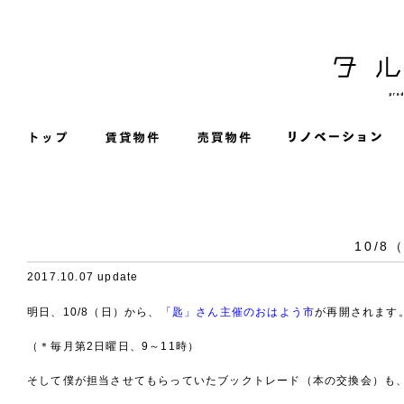
10/
2017.10.07 update
明日、10/8（日）から、
「匙」さん主催のおはよう市
が再開されます
（＊毎月第2日曜日、9～11時）
そして僕が担当させてもらっていたブックトレード（本の交換会）も