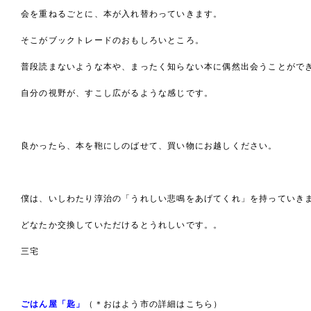
会を重ねるごとに、本が入れ替わっていきます。
そこがブックトレードのおもしろいところ。
普段読まないような本や、まったく知らない本に偶然出会うことがで
自分の視野が、すこし広がるような感じです。
良かったら、本を鞄にしのばせて、買い物にお越しください。
僕は、いしわたり淳治の「うれしい悲鳴をあげてくれ」を持っていき
どなたか交換していただけるとうれしいです。。
三宅
ごはん屋「匙」
（＊おはよう市の詳細はこちら）