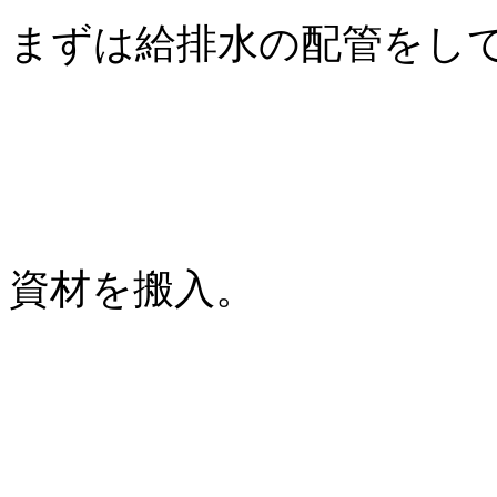
まずは給排水の配管をし
資材を搬入。