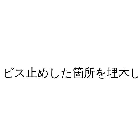
ビス止めした箇所を埋木