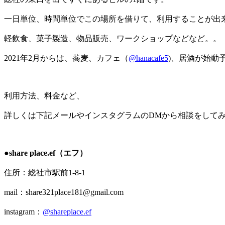
一日単位、時間単位でこの場所を借りて、利用することが出
軽飲食、菓子製造、物品販売、ワークショップなどなど。。
2021年2月からは、蕎麦、カフェ（
@hanacafe5
)、居酒が始動
利用方法、料金など、
詳しくは下記メールやインスタグラムのDMから相談をして
●share place.ef（エフ）
住所：総社市駅前1-8-1
mail：share321place181@gmail.com
instagram：
@shareplace.ef