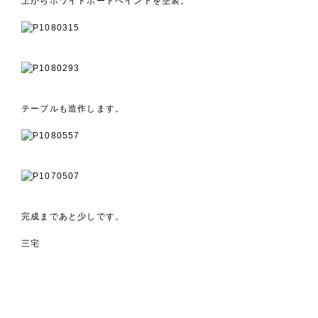
上からホワイトボードペイントを塗装。
テーブルも造作します。
完成まであと少しです。
三宅