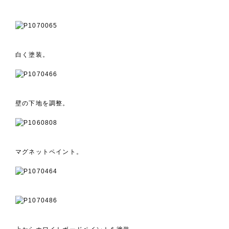
白く塗装。
壁の下地を調整。
マグネットペイント。