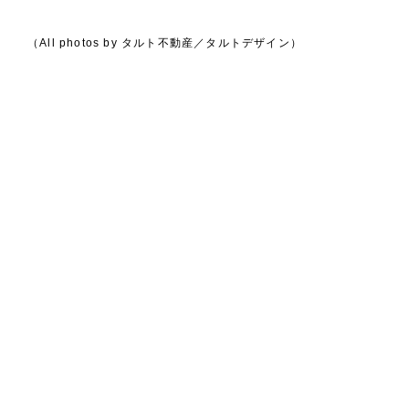
（All photos by タルト不動産／タルトデザイン）