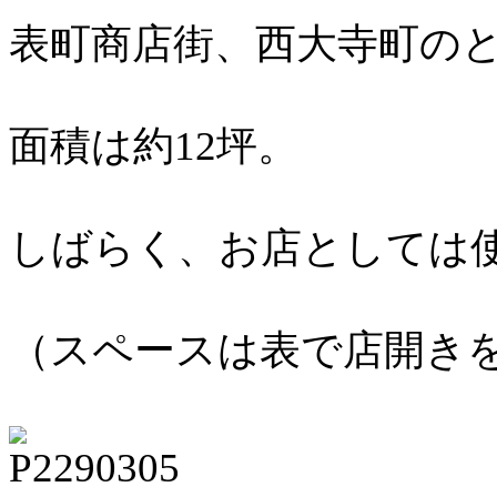
表町商店街、西大寺町の
面積は約12坪。
しばらく、お店としては
（スペースは表で店開き