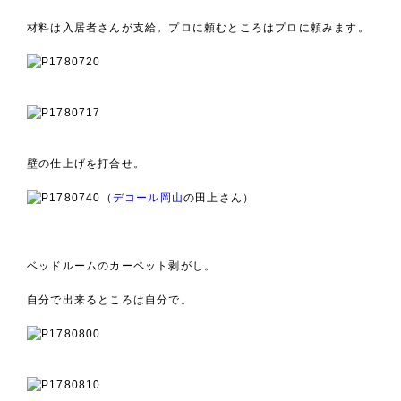
材料は入居者さんが支給。プロに頼むところはプロに頼みます。
壁の仕上げを打合せ。
（
デコール岡山
の田上さん）
ベッドルームのカーペット剥がし。
自分で出来るところは自分で。