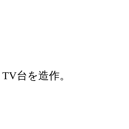
TV台を造作。