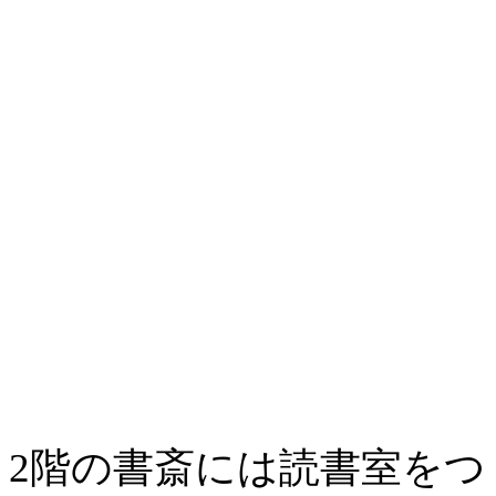
2階の書斎には読書室をつ