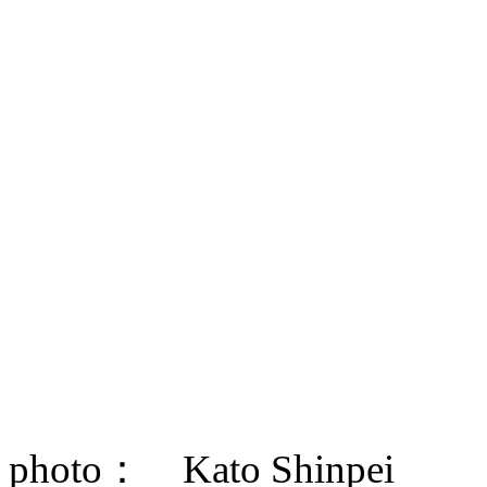
photo： Kato Shinpei