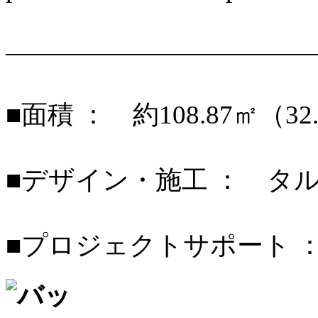
———————————
■面積 ： 約108.87㎡（32
■デザイン・施工 ： タ
■プロジェクトサポート ： st