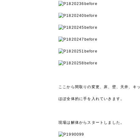
before
before
before
before
before
before
ここから間取りの変更、床、壁、天井、キ
ほぼ全体的に手を入れていきます。
現場は解体からスタートしました。