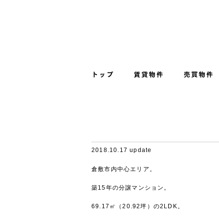
2018.10.17 update
倉敷市内中心エリア。
築15年の分譲マンション。
69.17㎡（20.92坪）の2LDK。