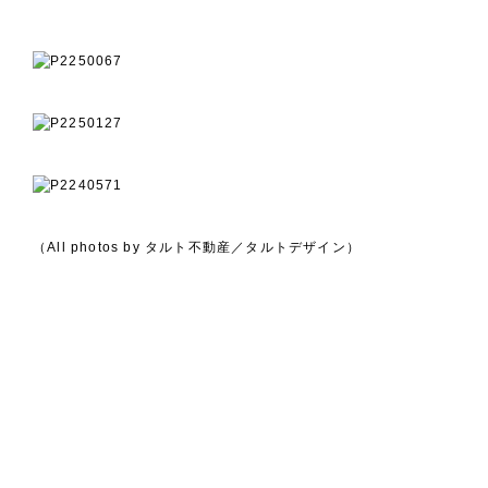
（All photos by タルト不動産／タルトデザイン）