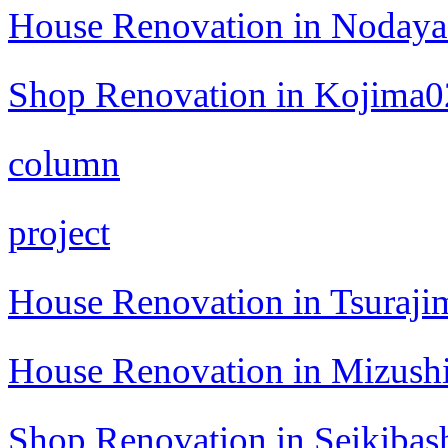
House Renovation in Noday
Shop Renovation in Kojima0
column
project
House Renovation in Tsuraji
House Renovation in Mizush
Shop Renovation in Seikibas