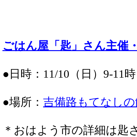
ごはん屋「匙」さん主催
●日時：11/10（日）9-11時
●場所：
吉備路もてなしの
＊おはよう市の詳細は匙