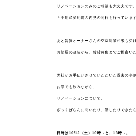
リノベーションのみのご相談も大丈夫です
＊不動産契約前の内見の同行も行っていま
あと賃貸オーナーさんの空室対策相談も受
お部屋の改装から、賃貸募集までご提案い
弊社がお手伝いさせていただいた過去の事
お茶でも飲みながら、
リノベーションについて、
ざっくばらんに聞いたり、話したりできた
日時は10/12（土）10時～と、13時～。