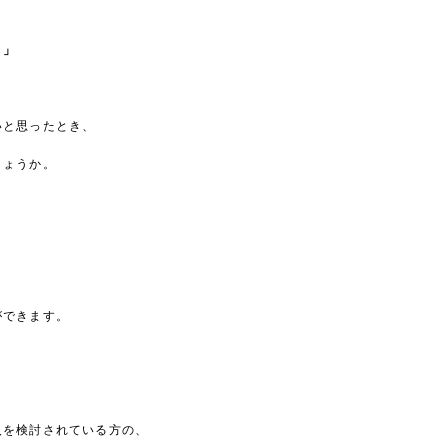
。」
いと思ったとき、
しょうか。
ができます。
入を検討されている方の、