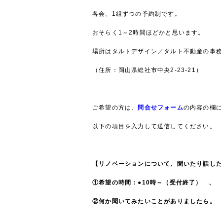
各会、1組ずつの予約制です。
おそらく1～2時間ほどかと思います。
場所はタルトデザイン／タルト不動産の事
（住所：岡山県総社市中央2-23-21）
ご希望の方は、
問合せフォーム
の内容の欄
以下の項目を入力して送信してください。
【リノベーションについて、聞いたり話し
①希望の時間：●10時～（受付終了） 、
②何か聞いてみたいことがありましたら。