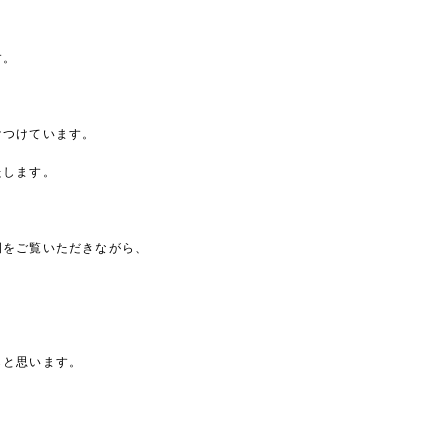
。
す。
けつけています。
たします。
例をご覧いただきながら、
らと思います。