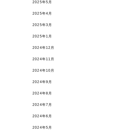
2025年5月
2025年4月
2025年3月
2025年1月
2024年12月
2024年11月
2024年10月
2024年9月
2024年8月
2024年7月
2024年6月
2024年5月