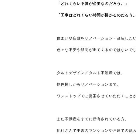
「どれくらい予算が必要なのだろう。」
「工事はどれくらい時間が掛かるのだろう
住まいや店舗をリノベーション・改装した
色々な不安や疑問が出てくるのではないで
タルトデザイン／タルト不動産では、
物件探しからリノベーションまで、
ワンストップでご提案させていただくこと
また不動産をすでに所有されている方、
他社さんで中古のマンションや戸建ての購