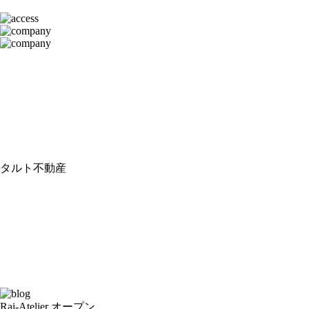
タルト不動産
Rai-Atelier オープン