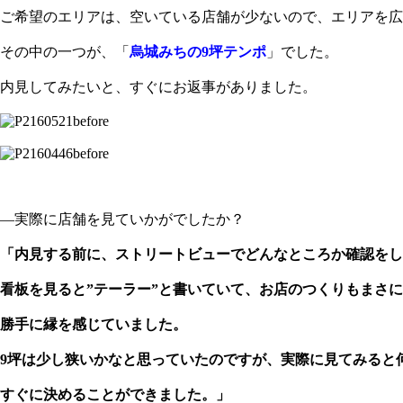
ご希望のエリアは、空いている店舗が少ないので、エリアを広
その中の一つが、「
烏城みちの9坪テンポ
」でした。
内見してみたいと、すぐにお返事がありました。
before
before
―実際に店舗を見ていかがでしたか？
「内見する前に、ストリートビューでどんなところか確認をし
看板を見ると”テーラー”と書いていて、お店のつくりもまさ
勝手に縁を感じていました。
9坪は少し狭いかなと思っていたのですが、実際に見てみると
すぐに決めることができました。」