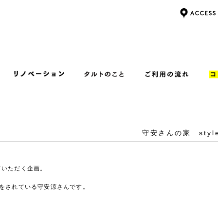
守安さんの家 style
ていただく企画。
をされている守安涼さんです。