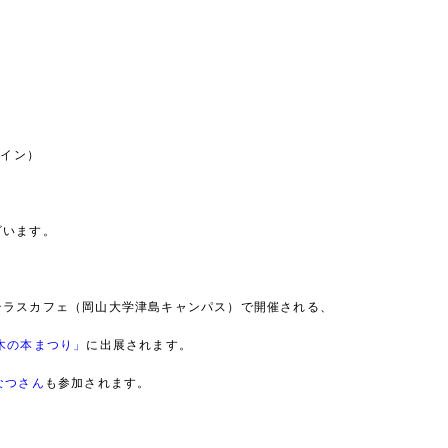
ザイン）
ざいます。
テラスカフェ（岡山大学津島キャンパス）で開催される、
木の本まつり」
に出展されます。
なつさん
も参加されます。