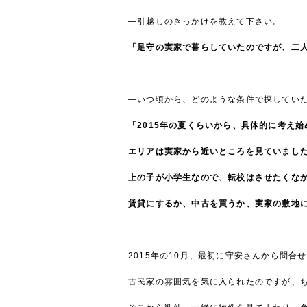
―引越しのきっかけを教えて下さい。
「足守の実家で暮らしていたのですが、二
―いつ頃から、どのような条件で探してい
「2015年の夏くらいから、具体的に考え
エリアは実家から近いところを見ていまし
上の子が小学生なので、転校はさせたくな
賃貸にするか、中古を買うか、実家の敷地
2015年の10月、最初に守安さんから問合
古民家の雰囲気を気に入られたのですが、