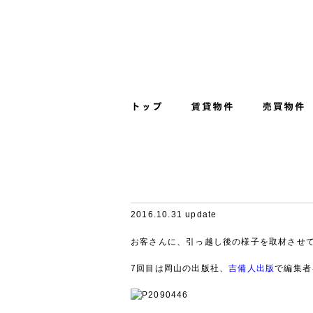
2016.10.31 update
お客さんに、引っ越し後の様子を取材させ
7回目は岡山の出版社、
吉備人出版
で編集者