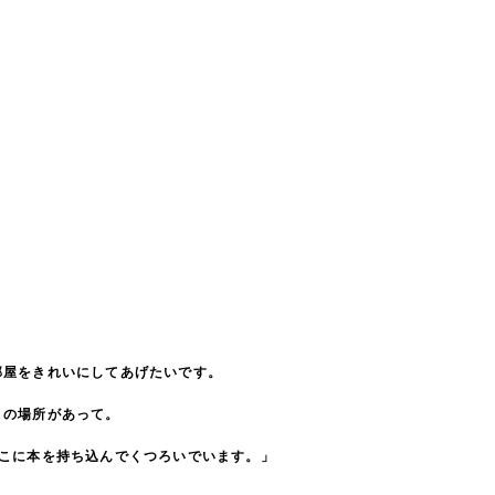
部屋をきれいにしてあげたいです。
りの場所があって。
そこに本を持ち込んでくつろいでいます。」