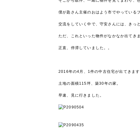
そこから数件、一緒に物件を見てまわり、
僕が匙さん主催のおはよう市でやっている
交流をしていく中で、守安さんには、きっ
ただ、これといった物件がなかなか出てき
正直、停滞していました。。
2016年の4月、1件の中古住宅が出てきま
土地の面積115坪、築30年の家。
早速、見に行きました。