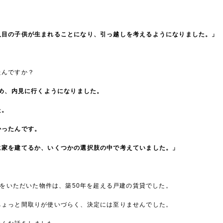
人目の子供が生まれることになり、引っ越しを考えるようになりました。」
たんですか？
始め、内見に行くようになりました。
た。
かったんです。
に家を建てるか、いくつかの選択肢の中で考えていました
。」
せをいただいた物件は、築50年を超える戸建の賃貸でした。
ちょっと間取りが使いづらく、決定には至りませんでした。