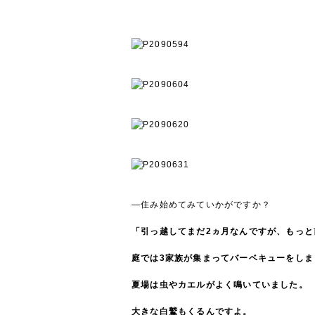
―住み始めてみていかがですか？
「引っ越してまだ2ヵ月なんですが、もっ
庭では3家族が集まってバーベキューをしま
夏場は虫やカエルがよく鳴いていました。
大きな白鷲もくるんですよ。