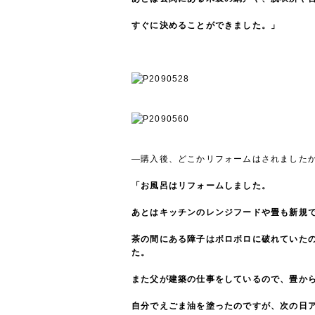
すぐに決めることができました。」
―購入後、どこかリフォームはされました
「お風呂はリフォームしました。
あとはキッチンのレンジフードや畳も新規
茶の間にある障子はボロボロに破れていた
た。
また父が建築の仕事をしているので、畳か
自分でえごま油を塗ったのですが、次の日