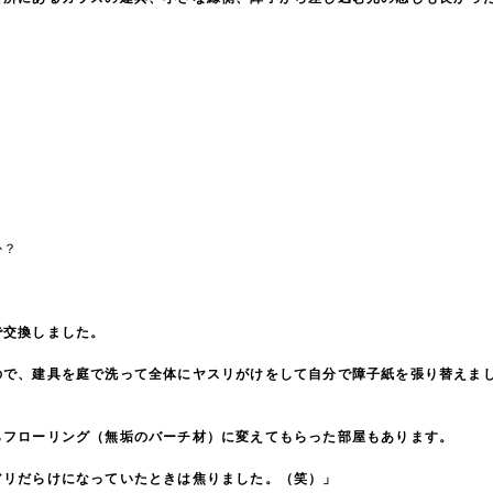
か？
で交換しました。
ので、建具を庭で洗って全体にヤスリがけをして自分で障子紙を張り替えま
らフローリング（無垢のバーチ材）に変えてもらった部屋もあります。
アリだらけになっていたときは焦りました。（笑）」