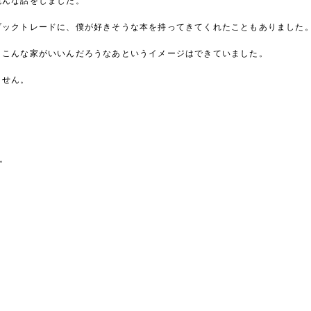
色んな話をしました。
ブックトレードに、僕が好きそうな本を持ってきてくれたこともありました
とこんな家がいいんだろうなあというイメージはできていました。
ません。
す。