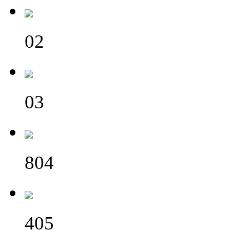
02
03
804
405