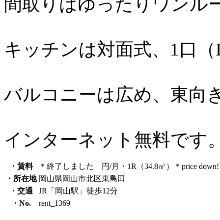
間取りはゆったりワンル
キッチンは対面式、1口（
バルコニーは広め、東向
インターネット無料です
・賃料
＊終了しました 円/月・1R（34.8㎡）＊price down!!
・所在地
岡山県岡山市北区東島田
・交通
JR「岡山駅」徒歩12分
・No.
rent_1369