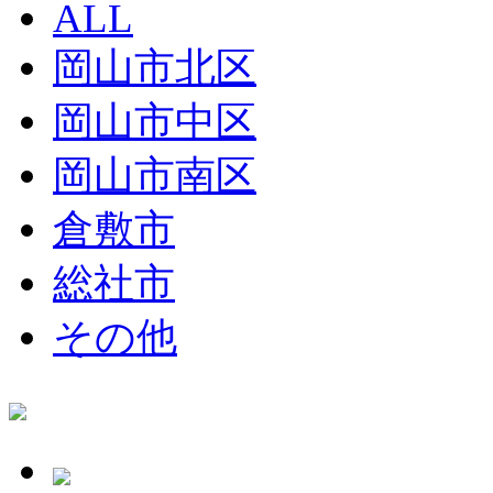
ALL
岡山市北区
岡山市中区
岡山市南区
倉敷市
総社市
その他