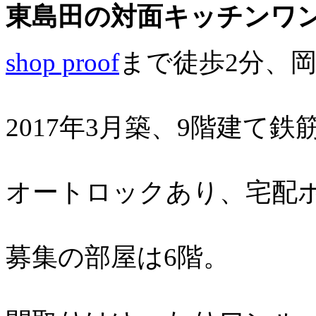
東島田の対面キッチンワン
shop proof
まで徒歩2分、岡
2017年3月築、9階建て
オートロックあり、宅配
募集の部屋は6階。