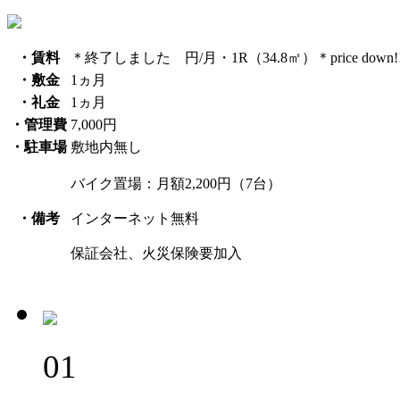
・賃料
＊終了しました 円/月・1R（34.8㎡）＊price down!!
・敷金
1ヵ月
・礼金
1ヵ月
・管理費
7,000円
・駐車場
敷地内無し
バイク置場：月額2,200円（7台）
・備考
インターネット無料
保証会社、火災保険要加入
01