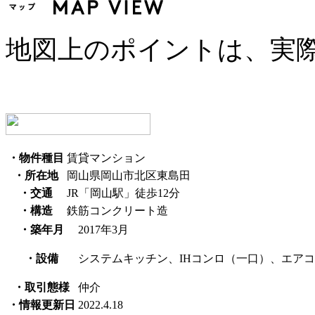
地図上のポイントは、実
・物件種目
賃貸マンション
・所在地
岡山県岡山市北区東島田
・交通
JR「岡山駅」徒歩12分
・構造
鉄筋コンクリート造
・築年月
2017年3月
・設備
システムキッチン、IHコンロ（一口）、エアコ
・取引態様
仲介
・情報更新日
2022.4.18