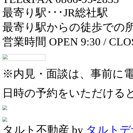
最寄り駅･･･JR総社駅
最寄り駅からの徒歩での所
営業時間 OPEN 9:30 / 
※内見・面談は、事前に
日時の予約をいただける
タルト不動産 by
タルトデ