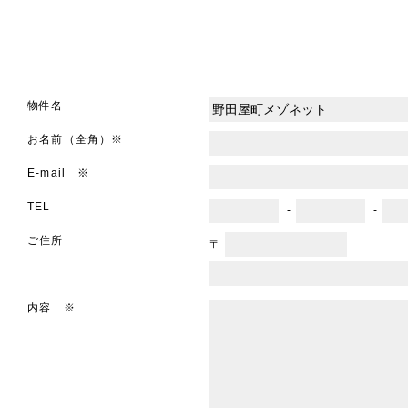
物件名
お名前（全角）※
E-mail ※
TEL
-
-
ご住所
〒
内容 ※