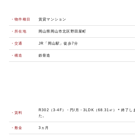
・物件種目
賃貸マンション
・所在地
岡山県岡山市北区野田屋町
・交通
JR「岡山駅」徒歩7分
・構造
鉄骨造
R302（3-4F）・円/月・3LDK（68.31㎡）＊終了し
・賃料
た。
・敷金
3ヵ月