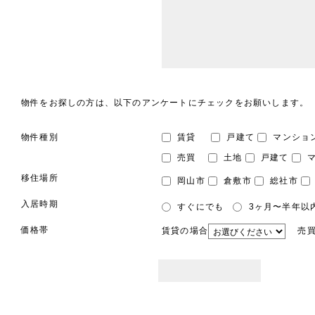
物件をお探しの方は、以下のアンケートにチェックをお願いします。
物件種別
賃貸
戸建て
マンショ
売買
土地
戸建て
マ
移住場所
岡山市
倉敷市
総社市
入居時期
すぐにでも
3ヶ月〜半年以
価格帯
賃貸の場合
売買