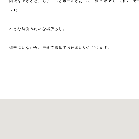
階段を上がると、ちょこっとホールがあって、個室が3つ。（和2、カ
ト1）
小さな縁側みたいな場所あり。
街中にいながら、戸建て感覚でお住まいいただけます。