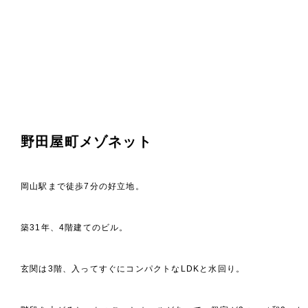
野田屋町メゾネット
岡山駅まで徒歩7分の好立地。
築31年、4階建てのビル。
玄関は3階、入ってすぐにコンパクトなLDKと水回り。