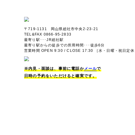
〒719-1131 岡山県総社市中央2-23-21
TEL&FAX 0866-95-2833
最寄り駅･･･JR総社駅
最寄り駅からの徒歩での所用時間･･･徒歩6分
営業時間 OPEN 9:30 / CLOSE 17:30 ［水・日曜・祝日定
※内見・面談は、事前に電話か
メール
で
日時の予約をいただけると確実です。