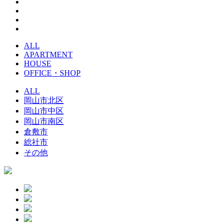
ALL
APARTMENT
HOUSE
OFFICE・SHOP
ALL
岡山市北区
岡山市中区
岡山市南区
倉敷市
総社市
その他