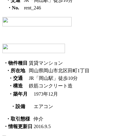
・交通
JR「岡山駅」徒歩10分
・No.
rent_246
・物件種目
賃貸マンション
・所在地
岡山県岡山市北区田町1丁目
・交通
JR「岡山駅」徒歩10分
・構造
鉄筋コンクリート造
・築年月
1973年12月
・設備
エアコン
・取引態様
仲介
・情報更新日
2016.9.5