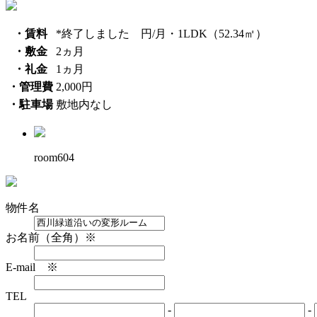
・賃料
*終了しました 円/月・1LDK（52.34㎡）
・敷金
2ヵ月
・礼金
1ヵ月
・管理費
2,000円
・駐車場
敷地内なし
room604
物件名
お名前（全角）※
E-mail ※
TEL
-
-