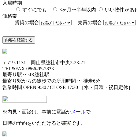
入居時期
すぐにでも
3ヶ月〜半年以内
いい物件が
価格帯
賃貸の場合
売買の場合
〒719-1131 岡山県総社市中央2-23-21
TEL&FAX 0866-95-2833
最寄り駅･･･JR総社駅
最寄り駅からの徒歩での所用時間･･･徒歩6分
営業時間 OPEN 9:30 / CLOSE 17:30 ［水・日曜・祝日定休］
※内見・面談は、事前に電話か
メール
で
日時の予約をいただけると確実です。