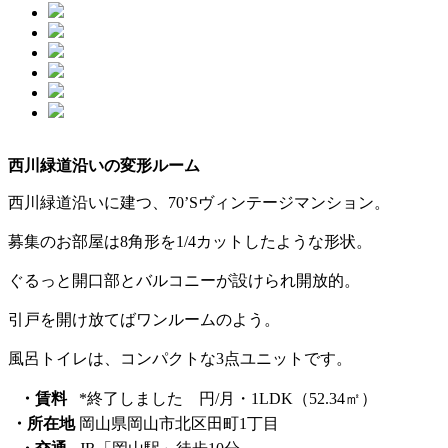
西川緑道沿いの変形ルーム
西川緑道沿いに建つ、70’Sヴィンテージマンション。
募集のお部屋は8角形を1/4カットしたような形状。
ぐるっと開口部とバルコニーが設けられ開放的。
引戸を開け放てばワンルームのよう。
風呂トイレは、コンパクトな3点ユニットです。
・賃料
*終了しました 円/月・1LDK（52.34㎡）
・所在地
岡山県岡山市北区田町1丁目