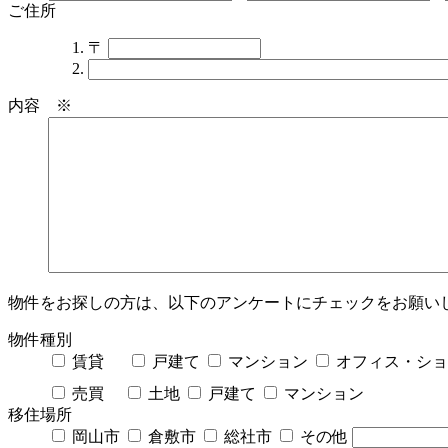
ご住所
〒
内容 ※
物件をお探しの方は、以下のアンケートにチェックをお願い
物件種別
賃貸
戸建て
マンション
オフィス・ショ
売買
土地
戸建て
マンション
移住場所
岡山市
倉敷市
総社市
その他