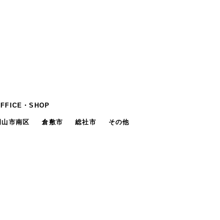
OFFICE・SHOP
岡山市南区
倉敷市
総社市
その他