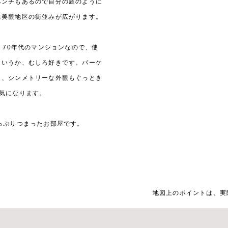
ベンチもあるので自分の庭のように
に美観地区の街並みが広がります。
。70年代のマンションなので、使
というか、むしろ好きです。パーケ
し、シンメトリーな外観もぐっとき
気になります。
っぷりつまったお部屋です。
地図上のポイントは、実