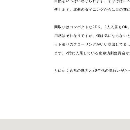
自然をいっぱい感じられます。すぐそばに
使えます。北側のダイニングからは目の前
間取りはコンパクトな2DK。2人入居もOK
用感はそれなりですが、僕は気にならない
ット張りのフローリングがいい味出してる
ます。2階に入居している倉敷演劇鑑賞会が
とにかく倉敷の魅力と70年代の味わいがた