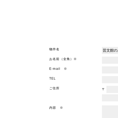
物件名
お名前（全角）※
E-mail ※
TEL
ご住所
〒
内容 ※