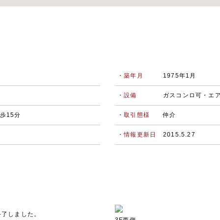
・築年月
1975年1月
・設備
ガスコンロ可・エ
歩15分
・取引態様
仲介
・情報更新日
2015.5.27
＊終了しました。