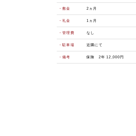
・敷金
2ヵ月
・礼金
1ヵ月
・管理費
なし
・駐車場
近隣にて
・備考
保険 2年 12,000円