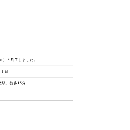
36㎡）＊終了しました。
１丁目
敷駅」徒歩15分