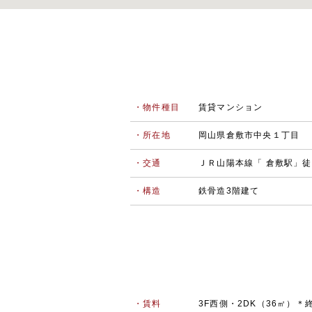
・物件種目
賃貸マンション
・所在地
岡山県倉敷市中央１丁目
・交通
ＪＲ山陽本線「 倉敷駅」徒
・構造
鉄骨造3階建て
・賃料
3F西側・2DK（36㎡）