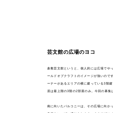
芸文館の広場のヨコ
倉敷芸文館というと、個人的には広場でや
ールドオブクラフトのイメージが強いので
ーナーがあるエリアの横に建っている3階
居は最上階の3階の2部屋のみ。今回の募集
南に向いたバルコニーは、その広場に向か