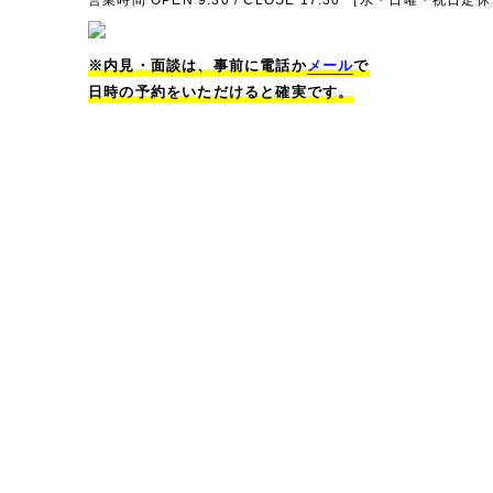
営業時間 OPEN 9:30 / CLOSE 17:30 ［水・日曜・祝日定
※内見・面談は、事前に電話か
メール
で
日時の予約をいただけると確実です。