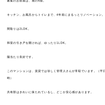
募集のお部屋は、南の4階。
キッチン、お風呂からトイレまで、4年前にまるっとリノベーション。
間取りは2LDK。
和室の引き戸を開ければ、ゆったり1LDK。
陽当たり良好です。
このマンションは、賃貸では珍しく管理人さんが常駐でいます。（平日9
時）
共有部はきれいに保たれているし、どこか安心感があります。