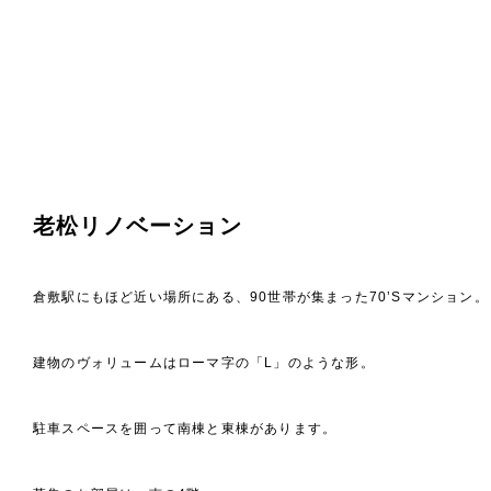
老松リノベーション
倉敷駅にもほど近い場所にある、90世帯が集まった70’Sマンション。
建物のヴォリュームはローマ字の「L」のような形。
駐車スペースを囲って南棟と東棟があります。