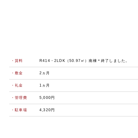
・賃料
R414・2LDK（50.97㎡）南棟＊終了しました。
・敷金
2ヵ月
・礼金
1ヵ月
・管理費
5,000円
・駐車場
4,320円