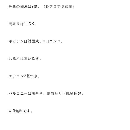
募集の部屋は9階。（各フロア３部屋）
間取りは1LDK。
キッチンは対面式、3口コンロ。
お風呂は追い炊き。
エアコン2基つき。
バルコニーは南向き、陽当たり・眺望良好。
wifi無料です。