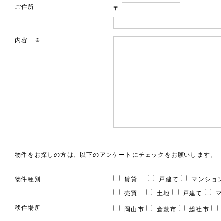
ご住所
〒
内容 ※
物件をお探しの方は、以下のアンケートにチェックをお願いします。
物件種別
賃貸
戸建て
マンショ
売買
土地
戸建て
マ
移住場所
岡山市
倉敷市
総社市