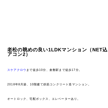
老松の眺めの良い1LDKマンション（NET
アコン2）
スケアクロウ
まで徒歩10分、倉敷駅まで徒歩17分。
2018年8月築、10階建て鉄筋コンクリート造マンション。
オートロック、宅配ボックス、エレベーターあり。