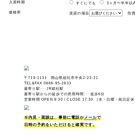
入居時期
すぐにでも
3ヶ月〜半年以
価格帯
賃貸の場合
売買
〒719-1131 岡山県総社市中央2-23-21
TEL&FAX 0866-95-2833
最寄り駅･･･JR総社駅
最寄り駅からの徒歩での所用時間･･･徒歩6分
営業時間 OPEN 9:30 / CLOSE 17:30 ［水・日曜・祝日定
※内見・面談は、事前に電話か
メール
で
日時の予約をいただけると確実です。