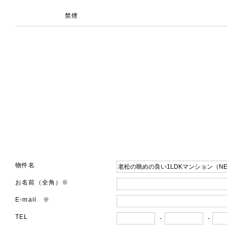
禁煙
物件名
お名前（全角）※
E-mail ※
TEL
-
-