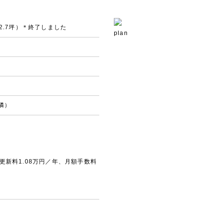
2.7坪）＊終了しました
plan
の隣）
更新料1.08万円／年、月額手数料