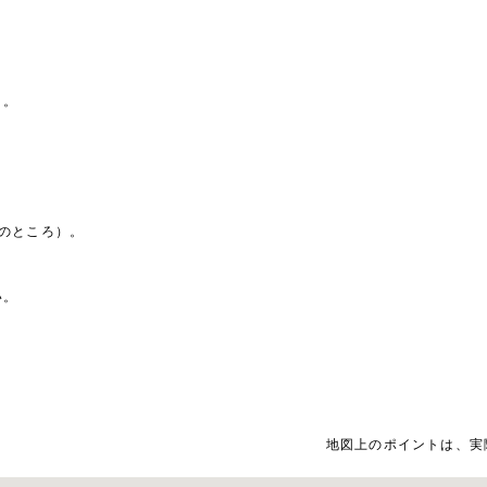
）。
のところ）。
い。
地図上のポイントは、実