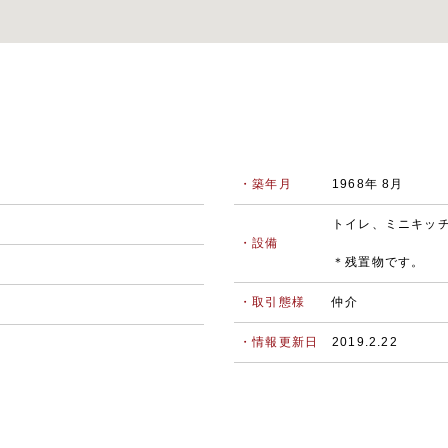
・築年月
1968年 8月
トイレ、ミニキッ
・設備
＊残置物です。
・取引態様
仲介
・情報更新日
2019.2.22