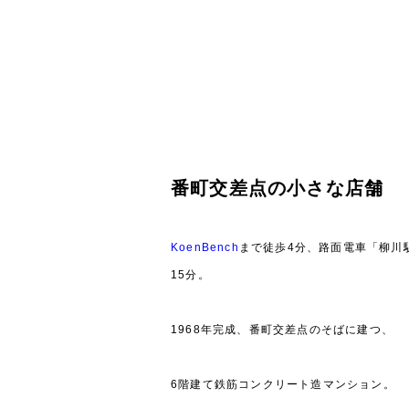
番町交差点の小さな店舗
KoenBench
まで徒歩4分、路面電車「柳川
15分。
1968年完成、番町交差点のそばに建つ、
6階建て鉄筋コンクリート造マンション。