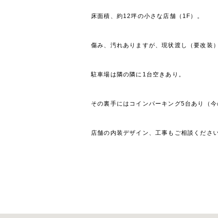
床面積、約12坪の小さな店舗（1F）。
傷み、汚れありますが、現状渡し（要改装
駐車場は隣の隣に1台空きあり。
その裏手にはコインパーキング5台あり（今
店舗の内装デザイン、工事もご相談くださ