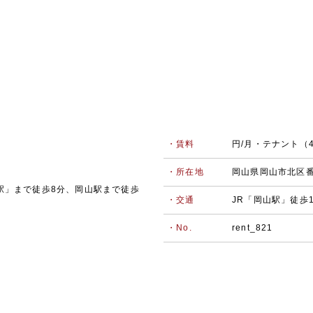
・賃料
円/月・テナント（4
・所在地
岡山県岡山市北区
駅」まで徒歩8分、岡山駅まで徒歩
・交通
JR「岡山駅」徒歩
・No.
rent_821