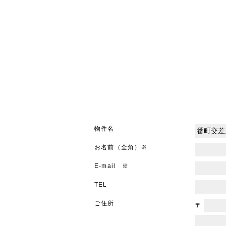
物件名
お名前（全角）※
E-mail ※
TEL
ご住所
〒