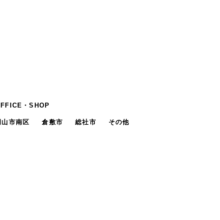
OFFICE・SHOP
岡山市南区
倉敷市
総社市
その他