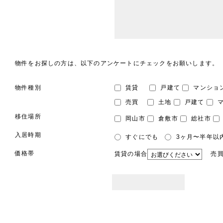
物件をお探しの方は、以下のアンケートにチェックをお願いします。
物件種別
賃貸
戸建て
マンショ
売買
土地
戸建て
マ
移住場所
岡山市
倉敷市
総社市
入居時期
すぐにでも
3ヶ月〜半年以
価格帯
賃貸の場合
売買