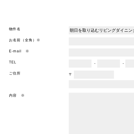
物件名
お名前（全角）※
E-mail ※
TEL
-
-
ご住所
〒
内容 ※