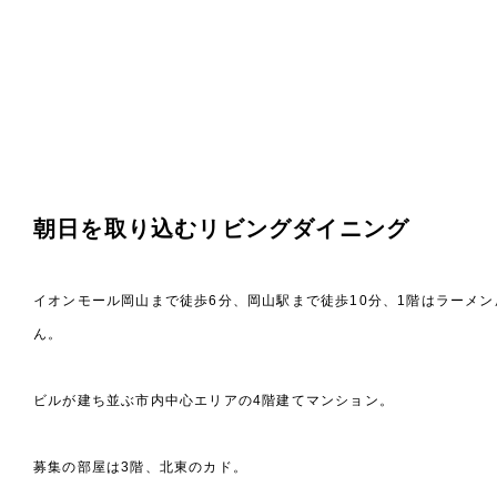
朝日を取り込むリビングダイニング
イオンモール岡山まで徒歩6分、岡山駅まで徒歩10分、1階はラーメン
ん。
ビルが建ち並ぶ市内中心エリアの4階建てマンション。
募集の部屋は3階、北東のカド。