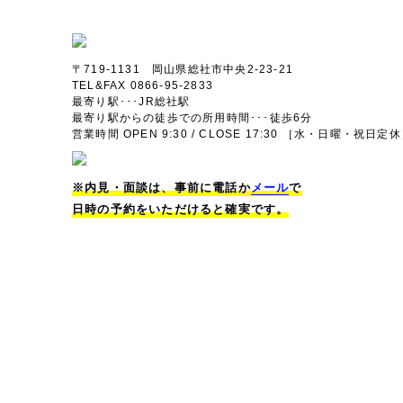
〒719-1131 岡山県総社市中央2-23-21
TEL&FAX 0866-95-2833
最寄り駅･･･JR総社駅
最寄り駅からの徒歩での所用時間･･･徒歩6分
営業時間 OPEN 9:30 / CLOSE 17:30 ［水・日曜・祝日定
※内見・面談は、事前に電話か
メール
で
日時の予約をいただけると確実です。