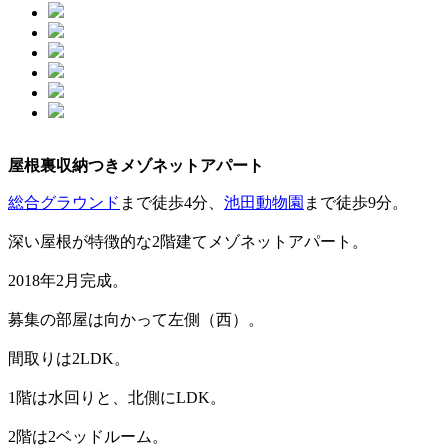
屋根裏収納つきメゾネットアパート
総合グラウンド
まで徒歩4分、
池田動物園
まで徒歩9分。
深い屋根が特徴的な2階建てメゾネットアパート。
2018年2月完成。
募集の部屋は向かって左側（西）。
間取りは2LDK。
1階は水回りと、北側にLDK。
2階は2ベッドルーム。