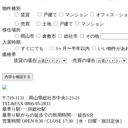
物件種別
賃貸
戸建て
マンション
オフィス・ショ
売買
土地
戸建て
マンション
移住場所
岡山市
倉敷市
総社市
その他
入居時期
すぐにでも
3ヶ月〜半年以内
いい物件が
価格帯
賃貸の場合
売買の場合
〒719-1131 岡山県総社市中央2-23-21
TEL&FAX 0866-95-2833
最寄り駅･･･JR総社駅
最寄り駅からの徒歩での所用時間･･･徒歩6分
営業時間 OPEN 9:30 / CLOSE 17:30 ［水・日曜・祝日定休］