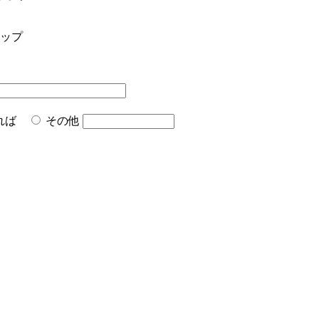
ップ
あれば
その他