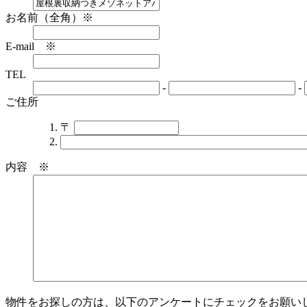
お名前（全角）※
E-mail ※
TEL
-
-
ご住所
〒
内容 ※
物件をお探しの方は、以下のアンケートにチェックをお願い