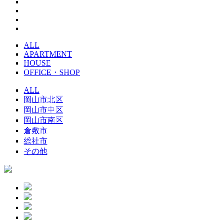
ALL
APARTMENT
HOUSE
OFFICE・SHOP
ALL
岡山市北区
岡山市中区
岡山市南区
倉敷市
総社市
その他