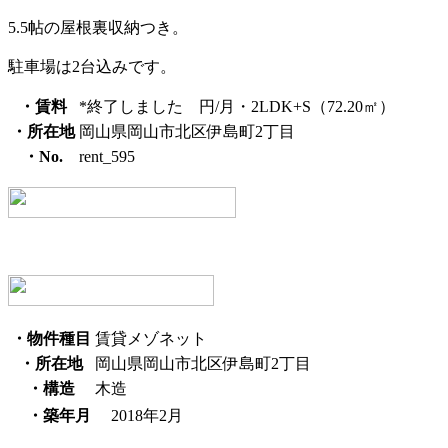
5.5帖の屋根裏収納つき。
駐車場は2台込みです。
・賃料
*終了しました 円/月・2LDK+S（72.20㎡）
・所在地
岡山県岡山市北区伊島町2丁目
・No.
rent_595
・物件種目
賃貸メゾネット
・所在地
岡山県岡山市北区伊島町2丁目
・構造
木造
・築年月
2018年2月