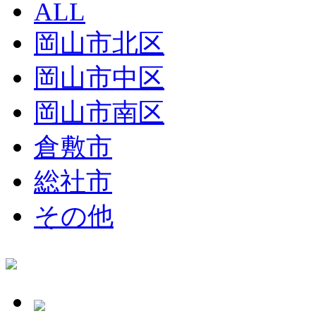
ALL
岡山市北区
岡山市中区
岡山市南区
倉敷市
総社市
その他