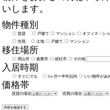
いします。
物件種別
賃貸
戸建て
マンション
オフィス・ショ
売買
土地
戸建て
マンション
移住場所
岡山市
倉敷市
総社市
その他
入居時期
すぐにでも
3ヶ月〜半年以内
いい物件が
価格帯
賃貸の場合
売買の場合