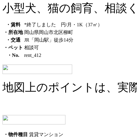
小型犬、猫の飼育、相談
・賃料
*終了しました 円/月・1K（37㎡）
・所在地
岡山県岡山市北区柳町
・交通
JR「岡山駅」徒歩14分
・ペット
相談可
・No.
rent_412
地図上のポイントは、実
・物件種目
賃貸マンション