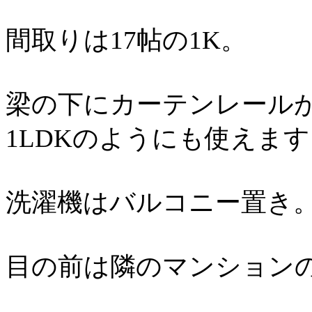
間取りは17帖の1K。
梁の下にカーテンレール
1LDKのようにも使えま
洗濯機はバルコニー置き
目の前は隣のマンション