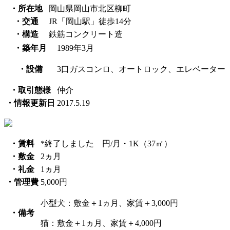
・所在地
岡山県岡山市北区柳町
・交通
JR「岡山駅」徒歩14分
・構造
鉄筋コンクリート造
・築年月
1989年3月
・設備
3口ガスコンロ、オートロック、エレベーター
・取引態様
仲介
・情報更新日
2017.5.19
・賃料
*終了しました 円/月・1K（37㎡）
・敷金
2ヵ月
・礼金
1ヵ月
・管理費
5,000円
小型犬：敷金＋1ヵ月、家賃＋3,000円
・備考
猫：敷金＋1ヵ月、家賃＋4,000円