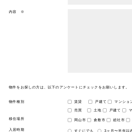
内容 ※
物件をお探しの方は、以下のアンケートにチェックをお願いします。
物件種別
賃貸
戸建て
マンショ
売買
土地
戸建て
マ
移住場所
岡山市
倉敷市
総社市
入居時期
すぐにでも
3ヶ月〜半年以