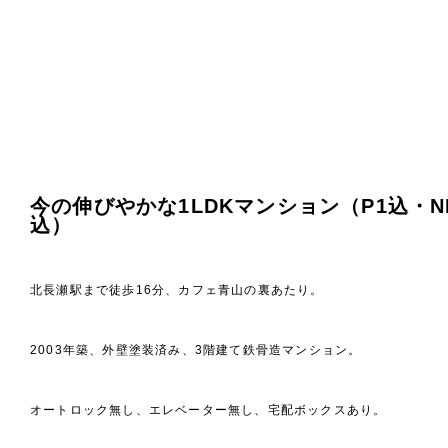
今の伸びやかな1LDKマンション（P1込・N
込）
北長瀬駅まで徒歩16分、カフェ青山の裏あたり。
2003年築、外壁塗装済み、3階建て鉄骨造マンション。
オートロック無し、エレベーター無し、宅配ボックスあり。