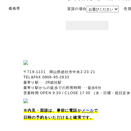
価格帯
賃貸の場合
売買
〒719-1131 岡山県総社市中央2-23-21
TEL&FAX 0866-95-2833
最寄り駅･･･JR総社駅
最寄り駅からの徒歩での所用時間･･･徒歩6分
営業時間 OPEN 9:30 / CLOSE 17:30 ［水・日曜・祝日定
※内見・面談は、事前に電話か
メール
で
日時の予約をいただけると確実です。