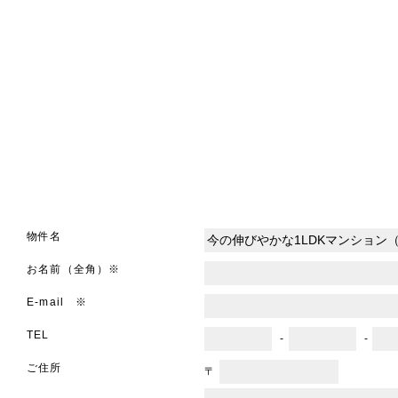
物件名
お名前（全角）※
E-mail ※
TEL
-
-
ご住所
〒