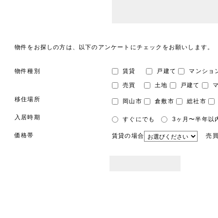
物件をお探しの方は、以下のアンケートにチェックをお願いします。
物件種別
賃貸
戸建て
マンショ
売買
土地
戸建て
マ
移住場所
岡山市
倉敷市
総社市
入居時期
すぐにでも
3ヶ月〜半年以
価格帯
賃貸の場合
売買