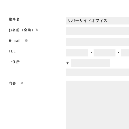
物件名
お名前（全角）※
E-mail ※
TEL
-
-
ご住所
〒
内容 ※