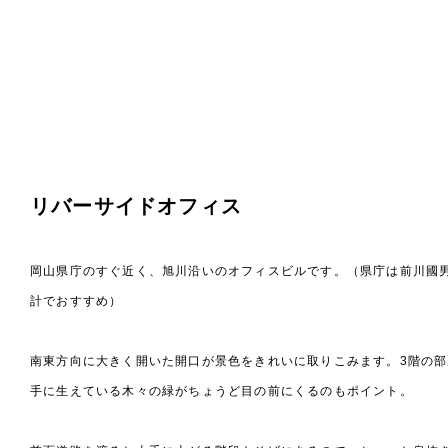
リバーサイドオフィス
岡山県庁のすぐ近く、旭川沿いのオフィスビルです。（県庁は前川國
計でおすすめ）
南東方向に大きく開いた開口が景色をきれいに取りこみます。3階の部
手に生えている木々の緑がちょうど目の前にくるのもポイント。