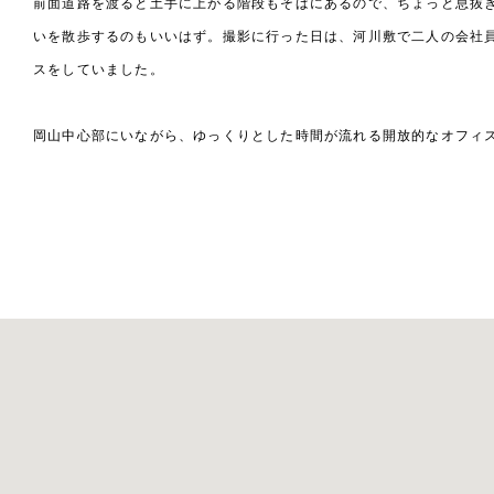
前面道路を渡ると土手に上がる階段もそばにあるので、ちょっと息抜
いを散歩するのもいいはず。撮影に行った日は、河川敷で二人の会社
スをしていました。
岡山中心部にいながら、ゆっくりとした時間が流れる開放的なオフィ