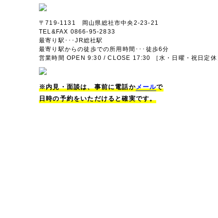
〒719-1131 岡山県総社市中央2-23-21
TEL&FAX 0866-95-2833
最寄り駅･･･JR総社駅
最寄り駅からの徒歩での所用時間･･･徒歩6分
営業時間 OPEN 9:30 / CLOSE 17:30 ［水・日曜・祝日定
※内見・面談は、事前に電話か
メール
で
日時の予約をいただけると確実です。