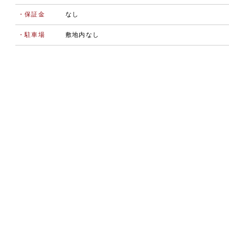
・保証金
なし
・駐車場
敷地内なし