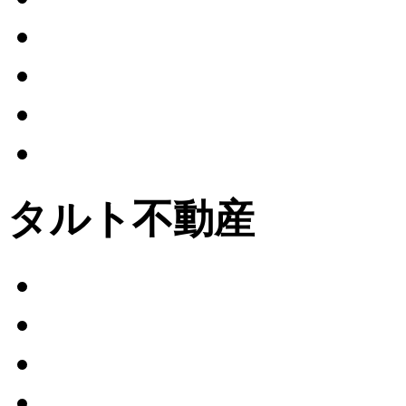
タルト不動産