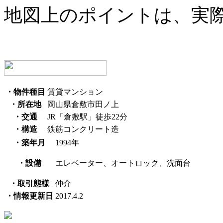
地図上のポイントは、実
・物件種目
賃貸マンション
・所在地
岡山県倉敷市田ノ上
・交通
JR「倉敷駅」徒歩22分
・構造
鉄筋コンクリート造
・築年月
1994年
・設備
エレベーター、オートロック、洗面台
・取引態様
仲介
・情報更新日
2017.4.2