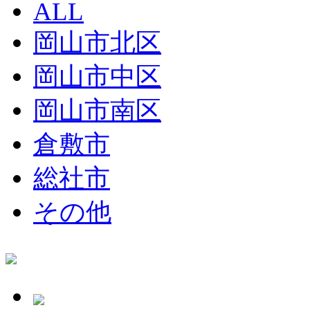
ALL
岡山市北区
岡山市中区
岡山市南区
倉敷市
総社市
その他