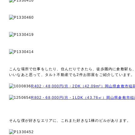
こんな場所で仕事をしたり、住んだりできたら、徒歩圏内に倉敷駅も
いいなあと思って、タルト不動産でも2件お部屋をご紹介しています。
R402・48,000円/月・2DK（42.09m²）岡山県倉敷市稲
R802・68,000円/月・1LDK（43.76㎡）岡山県倉敷市
そんな僕が好きなエリアに、これまた好きな1棟のビルがあります。