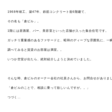
1968年竣工、築47年、鉄筋コンクリート造6階建て、
その名も「倉ビル」。
1階には居酒屋、バー、美容室といった店舗が入った集合住宅です。
ガッチリ重量感のあるファサードと、昭和のディープな雰囲気に、一
調べてみると賃貸のお部屋は満室。。
いつか空室が出たら、絶対紹介しようと決めていました。
そんな時、倉ビルのオーナー会社の社員さんから、お問合せがありま
「倉ビルのことで、相談に乗って欲しいんですが。。」
つづく…